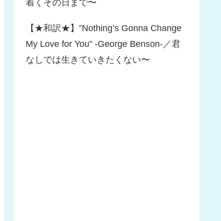
着くその日まで〜
【★和訳★】”Nothing’s Gonna Change
My Love for You” -George Benson-／君
なしでは生きていきたくない〜