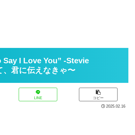
ay I Love You” -Stevie
めて、君に伝えなきゃ〜
LINE
コピー
2025.02.16