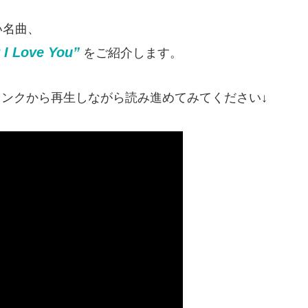
い名曲、
y I Love You”
をご紹介します。
eリンクから再生しながら読み進めてみてください↓