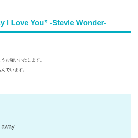
I Love You” -Stevie Wonder-
ようお願いいたします。
込んでいます。
e away