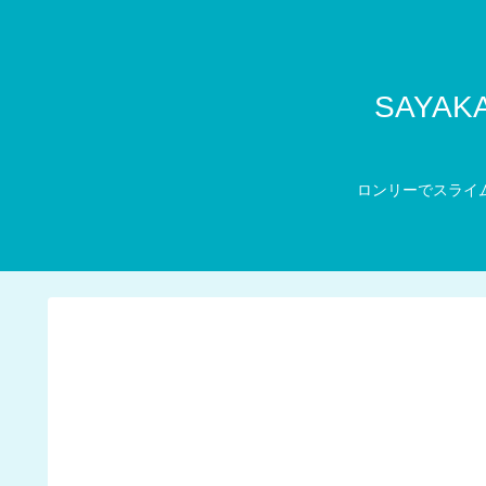
SAYA
ロンリーでスライム