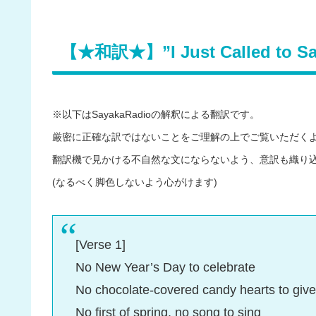
【★和訳★】”I Just Called to Say 
※以下はSayakaRadioの解釈による翻訳です。
厳密に正確な訳ではないことをご理解の上でご覧いただく
翻訳機で見かける不自然な文にならないよう、意訳も織り
(なるべく脚色しないよう心がけます)
[Verse 1]
No New Year’s Day to celebrate
No chocolate-covered candy hearts to giv
No first of spring, no song to sing